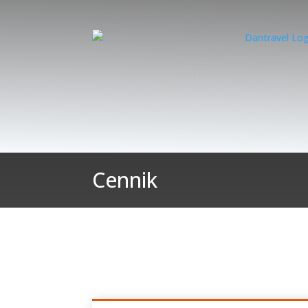
Cennik