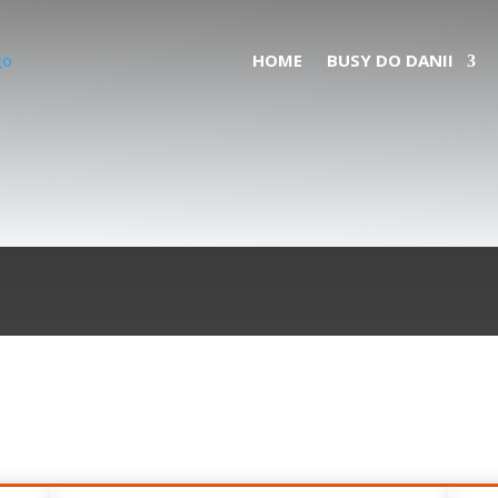
HOME
BUSY DO DANII