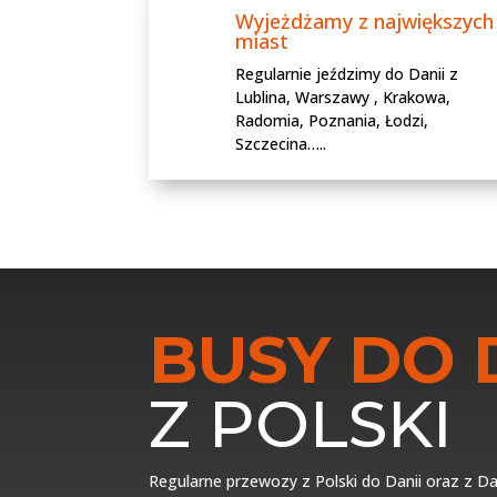
Wyjeżdżamy z największych
miast
Regularnie jeździmy do Danii z
Lublina, Warszawy , Krakowa,
Radomia, Poznania, Łodzi,
Szczecina…..
BUSY DO 
Z POLSKI
Regularne przewozy z Polski do Danii oraz z Da