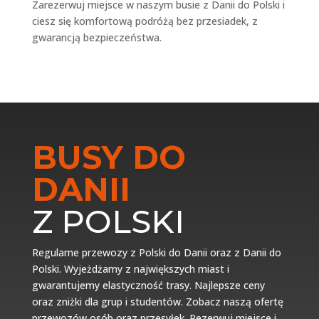
Zarezerwuj miejsce w naszym busie z Danii do Polski i
ciesz się komfortową podróżą bez przesiadek, z
gwarancją bezpieczeństwa.
BUSY DO
DANII
Z POLSKI
Regularne przewozy z Polski do Danii oraz z Danii do
Polski. Wyjeżdżamy z największych miast i
gwarantujemy elastyczność trasy. Najlepsze ceny
oraz zniżki dla grup i studentów. Zobacz naszą ofertę
przewozów osób oraz przesyłek. Rezerwuj miejsce i