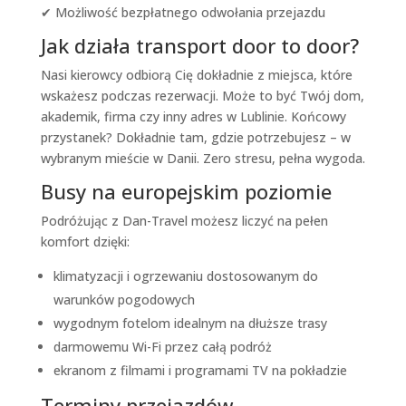
✔ Możliwość bezpłatnego odwołania przejazdu
Jak działa transport door to door?
Nasi kierowcy odbiorą Cię dokładnie z miejsca, które
wskażesz podczas rezerwacji. Może to być Twój dom,
akademik, firma czy inny adres w Lublinie. Końcowy
przystanek? Dokładnie tam, gdzie potrzebujesz – w
wybranym mieście w Danii. Zero stresu, pełna wygoda.
Busy na europejskim poziomie
Podróżując z Dan-Travel możesz liczyć na pełen
komfort dzięki:
klimatyzacji i ogrzewaniu dostosowanym do
warunków pogodowych
wygodnym fotelom idealnym na dłuższe trasy
darmowemu Wi-Fi przez całą podróż
ekranom z filmami i programami TV na pokładzie
Terminy przejazdów