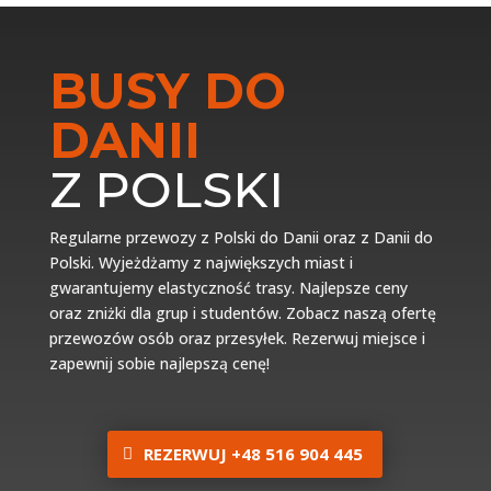
BUSY DO
DANII
Z POLSKI
Regularne przewozy z Polski do Danii oraz z Danii do
Polski. Wyjeżdżamy z największych miast i
gwarantujemy elastyczność trasy. Najlepsze ceny
oraz zniżki dla grup i studentów. Zobacz naszą ofertę
przewozów osób oraz przesyłek. Rezerwuj miejsce i
zapewnij sobie najlepszą cenę!
REZERWUJ +48 516 904 445