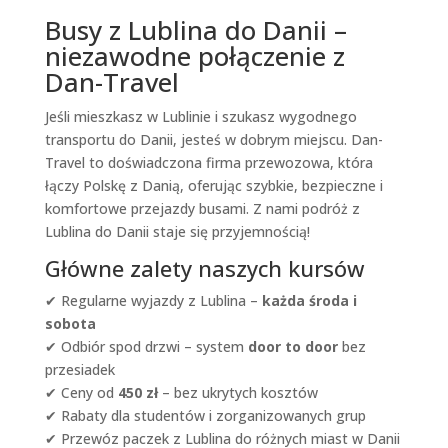
Busy z Lublina do Danii –
niezawodne połączenie z
Dan-Travel
Jeśli mieszkasz w Lublinie i szukasz wygodnego
transportu do Danii, jesteś w dobrym miejscu. Dan-
Travel to doświadczona firma przewozowa, która
łączy Polskę z Danią, oferując szybkie, bezpieczne i
komfortowe przejazdy busami. Z nami podróż z
Lublina do Danii staje się przyjemnością!
Główne zalety naszych kursów
✔ Regularne wyjazdy z Lublina –
każda środa i
sobota
✔ Odbiór spod drzwi – system
door to door
bez
przesiadek
✔ Ceny od
450 zł
– bez ukrytych kosztów
✔ Rabaty dla studentów i zorganizowanych grup
✔ Przewóz paczek z Lublina do różnych miast w Danii