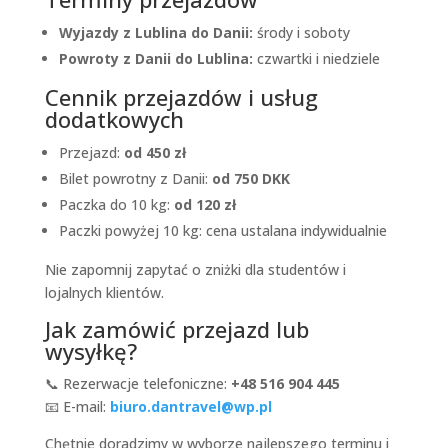
Wyjazdy z Lublina do Danii:
środy i soboty
Powroty z Danii do Lublina:
czwartki i niedziele
Cennik przejazdów i usług
dodatkowych
Przejazd:
od 450 zł
Bilet powrotny z Danii:
od 750 DKK
Paczka do 10 kg:
od 120 zł
Paczki powyżej 10 kg: cena ustalana indywidualnie
Nie zapomnij zapytać o zniżki dla studentów i
lojalnych klientów.
Jak zamówić przejazd lub
wysyłkę?
📞 Rezerwacje telefoniczne:
+48 516 904 445
📧 E-mail:
biuro.dantravel@wp.pl
Chętnie doradzimy w wyborze najlepszego terminu i